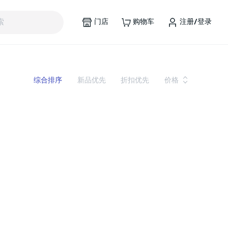
门店
购物车
注册/登录
索
综合排序
新品优先
折扣优先
价格