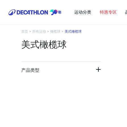
运动分类
特惠专区
首页
>
所有运动
>
橄榄球
>
美式橄榄球
美式橄榄球
产品类型
成人英式橄榄球
青少年英式橄榄球