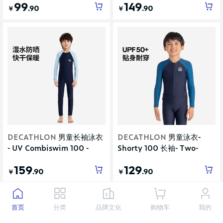
99
149
.90
.90
￥
￥
DECATHLON
男童长袖泳衣
DECATHLON
男童泳衣-
- UV Combiswim 100 -
Shorty 100 长袖- Two-
SPACE BLUE
tone Blue
159
129
.90
.90
￥
￥
首页
分类
品牌文化
购物车
我的