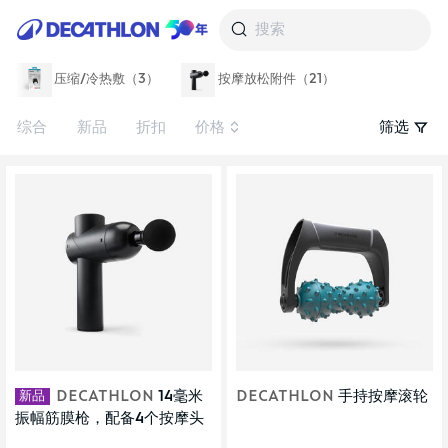
搜索
压缩/冷热敷（3）
按摩放松附件（21）
综合
新品
折扣
价格
筛选
新品
DECATHLON
14毫米
DECATHLON
手持按摩滚轮
振幅筋膜枪，配备4个按摩头