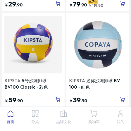
6.7折
29
79
.90
.90
￥
￥
￥
119
.90
KIPSTA
5号沙滩排球
KIPSTA
迷你沙滩排球 BV
BV100 Classic - 彩色
100 - 红色
59
39
.90
.90
￥
￥
首页
分类
品牌文化
购物车
我的