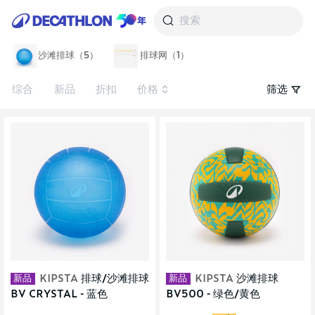
搜索
沙滩排球（5）
排球网（1）
综合
新品
折扣
价格
筛选
新品
新品
KIPSTA
排球/沙滩排球
KIPSTA
沙滩排球
BV CRYSTAL - 蓝色
BV500 - 绿色/黄色