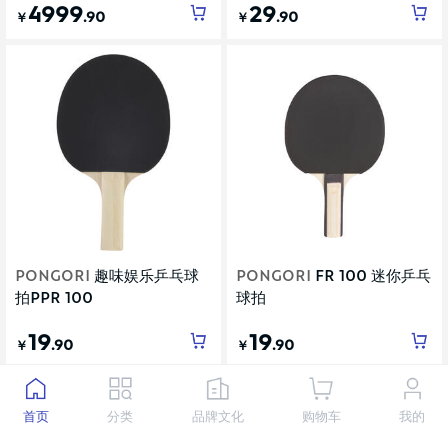
4999
29
.90
.90
￥
￥
PONGORI
趣味娱乐乒乓球
PONGORI
FR 100 迷你乒乓
拍PPR 100
球拍
19
19
.90
.90
￥
￥
首页
分类
品牌文化
购物车
我的