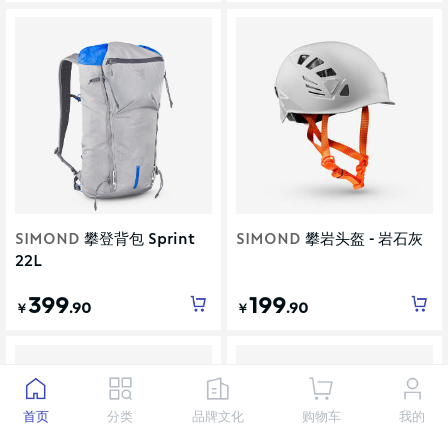
SIMOND
攀登背包 Sprint
SIMOND
攀岩头盔 - 岩石灰
22L
399
199
.90
.90
￥
￥
首页
分类
品牌文化
购物车
我的