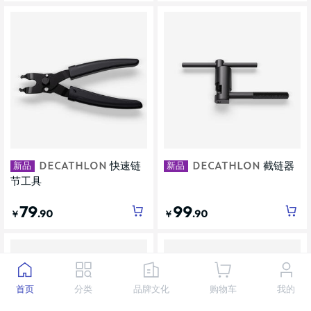
新品
新品
DECATHLON
快速链
DECATHLON
截链器
节工具
79
99
.90
.90
￥
￥
首页
分类
品牌文化
购物车
我的