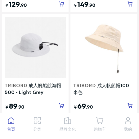
129
149
.90
.90
￥
￥
TRIBORD
成人帆船航海帽
TRIBORD
成人帆船帽100
500 - Light Grey
米色
89
69
.90
.90
￥
￥
首页
分类
品牌文化
购物车
我的