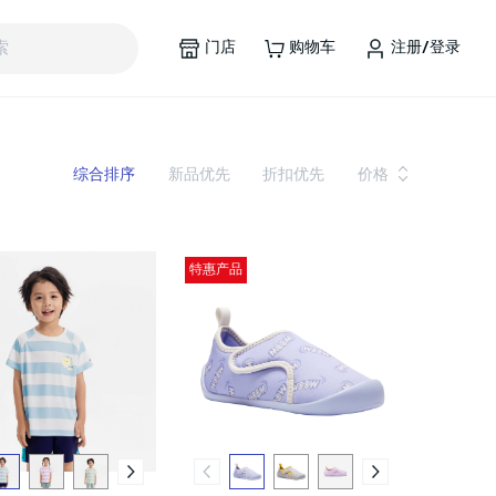
门店
购物车
注册/登录
索
综合排序
新品优先
折扣优先
价格
特惠产品