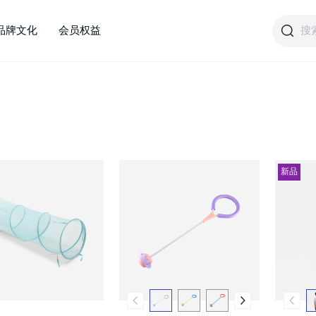
搜
品牌文化
会员权益
新品