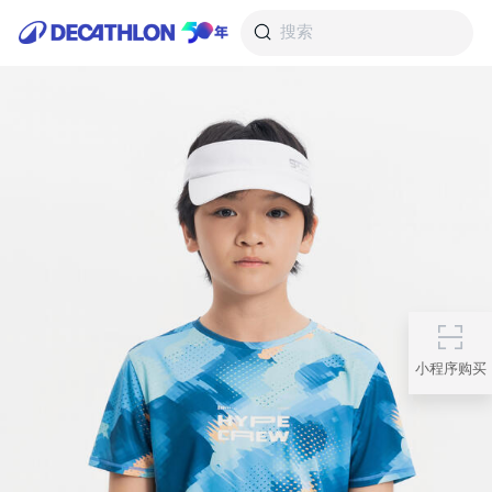
搜索
小程序购买