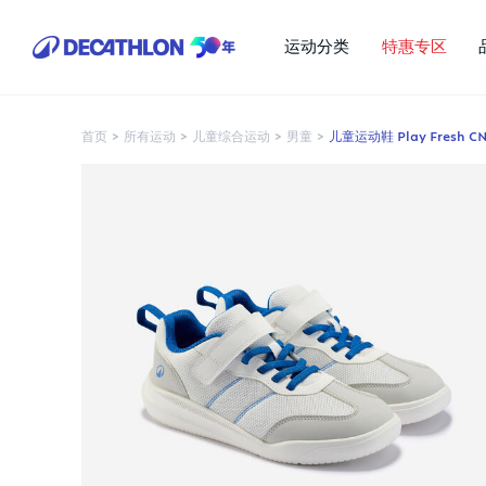
运动分类
特惠专区
首页
>
所有运动
>
儿童综合运动
>
男童
>
儿童运动鞋 Play Fresh 