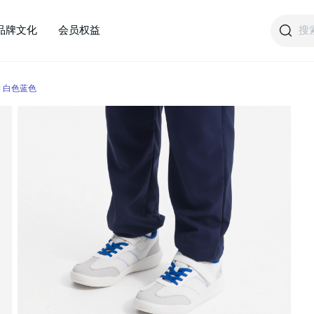
搜
品牌文化
会员权益
CN 白色蓝色