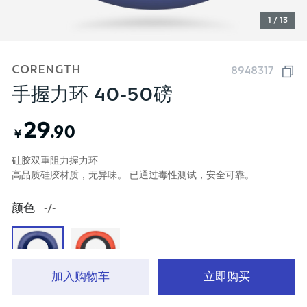
1 / 13
CORENGTH
8948317
手握力环 40-50磅
29
.90
￥
硅胶双重阻力握力环
高品质硅胶材质，无异味。 已通过毒性测试，安全可靠。
颜色
-/-
加入购物车
立即购买
首页
分类
品牌文化
购物车
我的