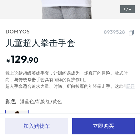
1 / 4
DOMYOS
8939528
儿童超人拳击手套
129
.90
￥
戴上这款超级英雄手套，让训练课成为一场真正的冒险。款式时
尚，与传统拳击手套具有同样的保护作用。
展开
超人手套适合追求力量、时尚、所向披靡的年轻拳击手。这款手套
穿戴方便，让您运动自如，将每堂训练课都变成一次英雄任务。
颜色
湛蓝色/凯旋红/黄色
加入购物车
立即购买
首页
分类
品牌文化
购物车
我的