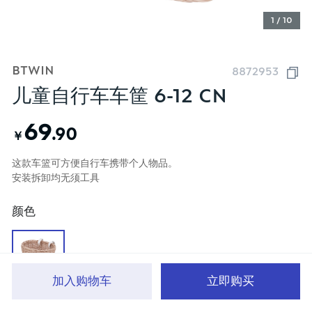
1 / 10
BTWIN
8872953
儿童自行车车筐 6-12 CN
69
.90
￥
这款车篮可方便自行车携带个人物品。
安装拆卸均无须工具
颜色
加入购物车
立即购买
首页
分类
品牌文化
购物车
我的