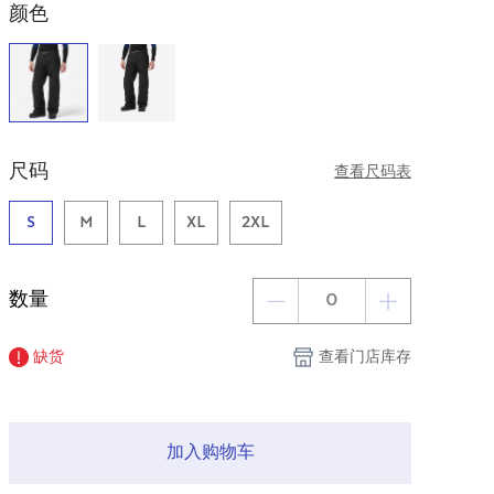
颜色
尺码
查看尺码表
S
M
L
XL
2XL
数量
缺货
查看门店库存
加入购物车