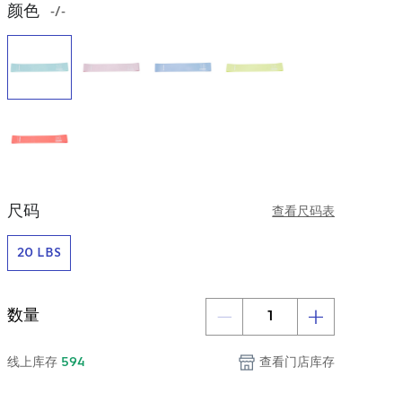
颜色
-/-
尺码
查看尺码表
20 LBS
数量
线上库存
594
查看门店库存