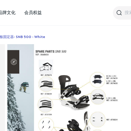
搜
品牌文化
会员权益
器- SNB 500 - White