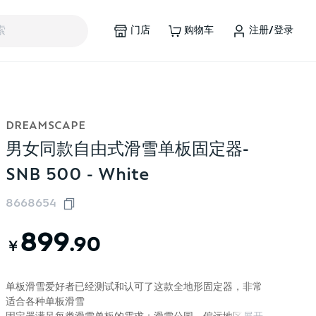
门店
购物车
注册/登录
索
DREAMSCAPE
男女同款自由式滑雪单板固定器-
SNB 500 - White
8668654
899
.90
￥
单板滑雪爱好者已经测试和认可了这款全地形固定器，非常
适合各种单板滑雪