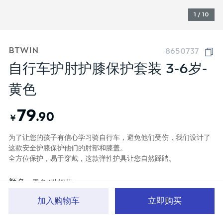
1 / 10
BTWIN
8650737
自行车护肘护膝保护套装 3-6岁-
黄色
79
.90
￥
为了让您的孩子有信心学习骑自行车，避免他们受伤，我们设计了
这款安全护膝保护他们的肘部和膝盖。
全方位保护，易于穿戴，这款弹性护具让您自然踩踏。
颜色
黑色/枇杷黄
加入购物车
立即购买
首页
分类
品牌文化
购物车
我的