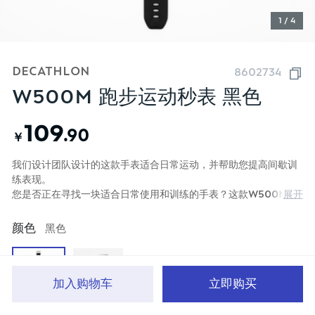
1 / 4
DECATHLON
8602734
W500M 跑步运动秒表 黑色
109
.90
￥
我们设计团队设计的这款手表适合日常运动，并帮助您提高间歇训
练表现。
展开
您是否正在寻找一块适合日常使用和训练的手表？这款W500M具
有防水、背光显示、闹铃和训练模式，是您所有运动的理想选择
颜色
黑色
加入购物车
立即购买
首页
分类
品牌文化
购物车
我的