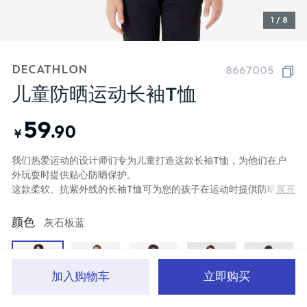
1 / 8
DECATHLON
8667005
儿童防晒运动长袖T恤
59
.90
￥
我们热爱运动的设计师们专为儿童打造这款长袖T恤，为他们在户
外玩耍时提供贴心防晒保护。
展开
这款柔软、抗紫外线的长袖T恤可为您的孩子在运动时提供防晒保
护。在寒冷天气下还可为您的孩子保暖。
颜色
灰石板蓝
加入购物车
立即购买
首页
分类
品牌文化
购物车
我的