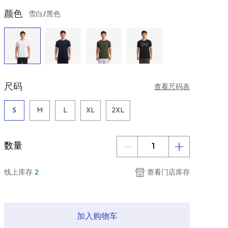
颜色
雪白/黑色
尺码
查看尺码表
S
M
L
XL
2XL
数量
线上库存
2
查看门店库存
加入购物车