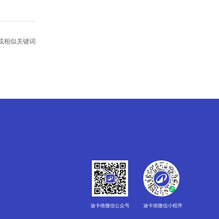
关或相似关键词
迪卡侬微信公众号
迪卡侬微信小程序