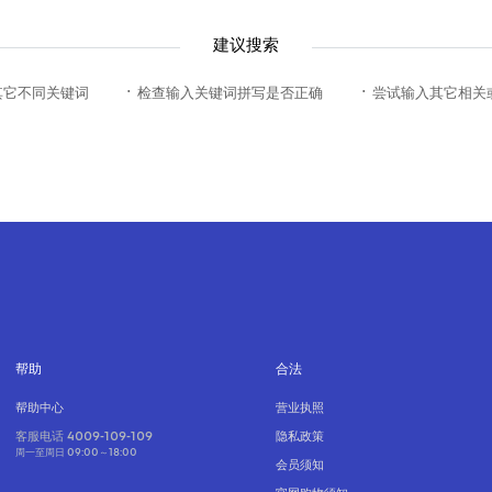
建议搜索
其它不同关键词
· 检查输入关键词拼写是否正确
· 尝试输入其它相
帮助
合法
帮助中心
营业执照
客服电话 4009-109-109
隐私政策
周一至周日 09:00～18:00
会员须知