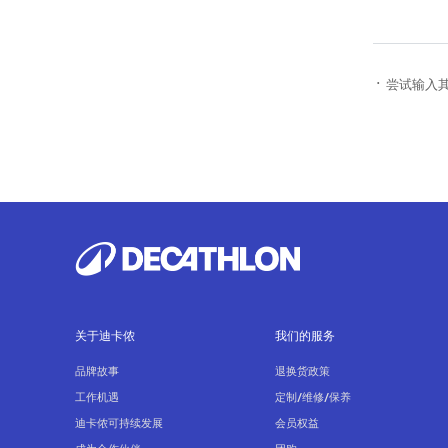
· 尝试输入
关于迪卡侬
我们的服务
品牌故事
退换货政策
工作机遇
定制/维修/保养
迪卡侬可持续发展
会员权益