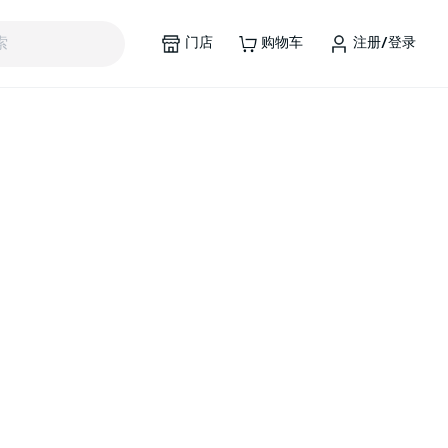
门店
购物车
注册/登录
索