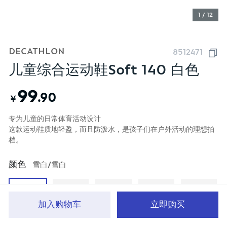
1 / 12
DECATHLON
8512471
儿童综合运动鞋Soft 140 白色
99
.90
￥
专为儿童的日常体育活动设计
这款运动鞋质地轻盈，而且防泼水，是孩子们在户外活动的理想拍
档。
颜色
雪白/雪白
加入购物车
立即购买
首页
分类
品牌文化
购物车
我的