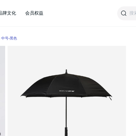
搜
品牌文化
会员权益
 中号-黑色