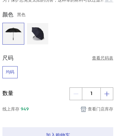
为了保护您免受太阳的伤害，这种伞的材料可以过滤紫外线
展开
(UPF50+)。
颜色
黑色
尺码
查看尺码表
均码
数量
线上库存
949
查看门店库存
加入购物车